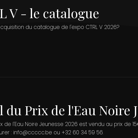
 V - le catalogue
'acquisition du catalogue de l'expo CTRL V 2026?
l du Prix de l'Eau Noire
rix de l'Eau Noire Jeunesse 2026 est vendu au prix de 15
urer :
info@ccccc.be
ou +32 60 34 59 56.