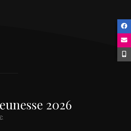
 Jeunesse 2026
€.