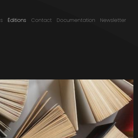
incipale
s
Éditions
Contact
Documentation
Newsletter