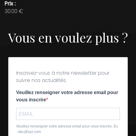
Prix
30.00 €
Vous en voulez plus ?
Inscrivez-vous à notre newsletter pour
suivre nos actualités.
Veuillez renseigner votre adresse email pour
vous inscrire
Veuillez renseigner votre adresse email pour vous inscrire. Ex.
: abc@xyz.com