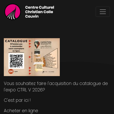
Aller
au
contenu
principal
Vous souhaitez faire l'acquisition du catalogue de
l'expo CTRL V 2026?
C'est par
ici
!
Acheter en ligne