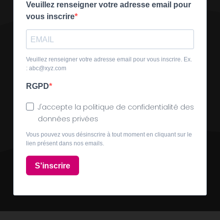
Veuillez renseigner votre adresse email pour
vous inscrire
Veuillez renseigner votre adresse email pour vous inscrire. Ex.
: abc@xyz.com
RGPD
J'accepte la politique de confidentialité des
données privées
Vous pouvez vous désinscrire à tout moment en cliquant sur le
lien présent dans nos emails.
S'inscrire