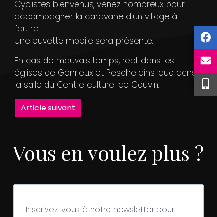
Cyclistes bienvenus, venez nombreux pour
accompagner la caravane d'un village à
l'autre !
Une buvette mobile sera présente.
En cas de mauvais temps, repli dans les
églises de Gonrieux et Pesche ainsi que dans
la salle du Centre culturel de Couvin.
Article suivant
Vous en voulez plus ?
Inscrivez-vous à notre newsletter pour