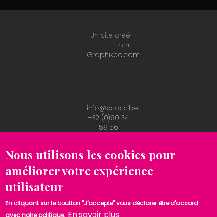
Un site créé
par
Graphikeo.com
info@ccccc.be
+32 (0)60 34
59 56
Conditions
RGPD
Nous utilisons les cookies pour
améliorer votre expérience
utilisateur
En cliquant sur le boutton "J'accepte" vous déclarer être d'accord
En savoir plus
avec notre politique.