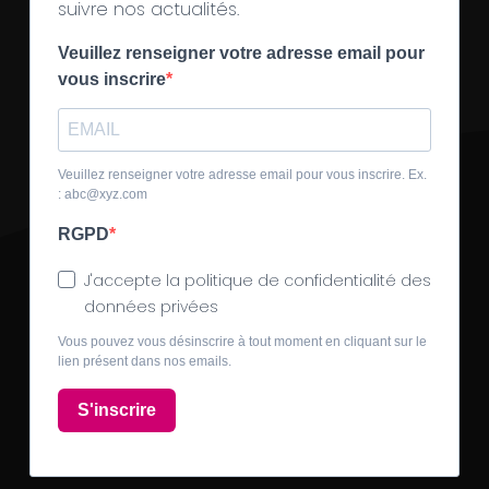
suivre nos actualités.
Veuillez renseigner votre adresse email pour
vous inscrire
Veuillez renseigner votre adresse email pour vous inscrire. Ex.
: abc@xyz.com
RGPD
J'accepte la politique de confidentialité des
données privées
Vous pouvez vous désinscrire à tout moment en cliquant sur le
lien présent dans nos emails.
S'inscrire